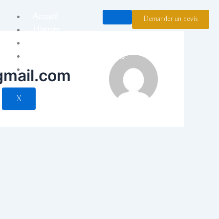
Accueil
Demander un devis
Histoire
Nos Offres Entreprises
Mariages et événementiels
Nous contacter
@gmail.com
X