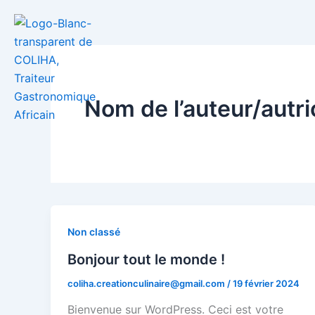
Aller
au
contenu
Nom de l’auteur/autri
Non classé
Bonjour tout le monde !
coliha.creationculinaire@gmail.com
/
19 février 2024
Bienvenue sur WordPress. Ceci est votre