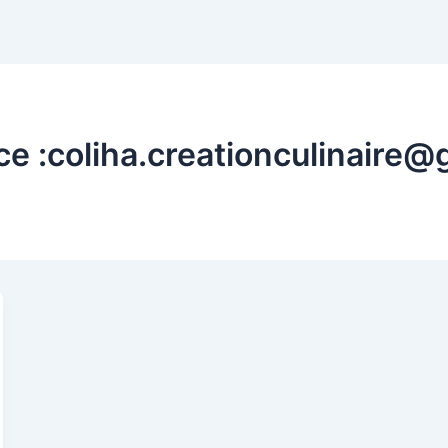
ce :coliha.creationculinaire