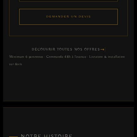
DEMANDER UN DEVIS
DÉCOUVRIR TOUTES NOS OFFRES
Minimum 6 personnes · Commande 48h à l'avance · Livraison & installation
sur devis
NOTRE HISTOIRE