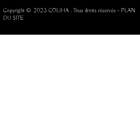
Copyright © 2023 COLIHA . Tous droits réservés –
PLAN
DU SITE