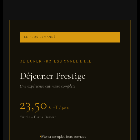
LE PLUS DEMANDÉ
DÉJEUNER PROFESSIONNEL LILLE
Déjeuner Prestige
Une expérience culinaire complète
23,50
€ HT / pers.
Entrée + Plat + Dessert
Menu complet trois services