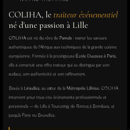
COLIHA, le
traiteur événementiel
né d'une passion à Lille
COLIHA
est né du rêve de
Pamela
: marier les saveurs
authentiques de l'Afrique aux techniques de la grande cuisine
européenne. Formée à la prestigieuse
École Ducasse à Paris
,
elle a construit une offre traiteur qui se distingue par son
audace, son authenticité et son raffinement.
Basée à
Linselles
, au cœur de la
Métropole Lilloise
, COLIHA
intervient pour tous vos événements professionnels et
personnels — de Lille à Tourcoing, de Roncq à Bondues, et
jusqu'à Paris ou Bruxelles.