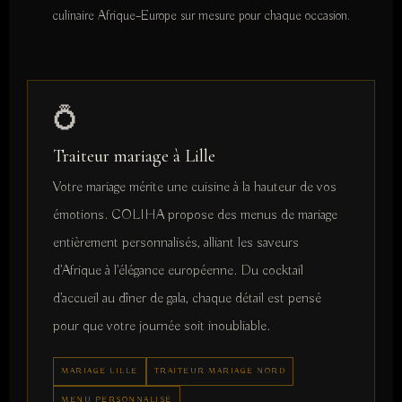
culinaire Afrique–Europe sur mesure pour chaque occasion.
💍
Traiteur mariage à Lille
Votre mariage mérite une cuisine à la hauteur de vos
émotions. COLIHA propose des menus de mariage
entièrement personnalisés, alliant les saveurs
d'Afrique à l'élégance européenne. Du cocktail
d'accueil au dîner de gala, chaque détail est pensé
pour que votre journée soit inoubliable.
MARIAGE LILLE
TRAITEUR MARIAGE NORD
MENU PERSONNALISÉ