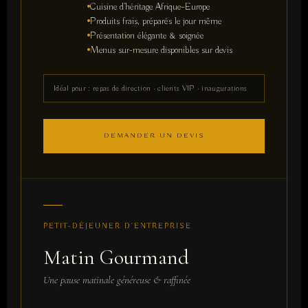
Cuisine d'héritage Afrique–Europe
Produits frais, préparés le jour même
Présentation élégante & soignée
Menus sur-mesure disponibles sur devis
Idéal pour : repas de direction · clients VIP · inaugurations
DEMANDER UN DEVIS
PETIT-DÉJEUNER D'ENTREPRISE
Matin Gourmand
Une pause matinale généreuse & raffinée