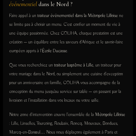
événementiel
dans le Nord ?
Faire appel à un
traiteur événementiel dans la Métropole Lilloise
ne
se limite pas à choisir un menu. C'est confier un moment de vie à
une équipe passionnée. Chez COLIHA, chaque prestation est une
création — un équilibre entre les saveurs d'Afrique et le savoir-faire
européen appris à l'
École Ducasse
.
Que vous recherchiez un
traiteur baptême à Lille
, un traiteur pour
votre mariage dans le Nord, ou simplement une cuisine d'exception
pour un anniversaire en famille, COLIHA vous accompagne de la
conception du menu jusqu'au service sur table — en passant par la
livraison et l'installation dans vos locaux ou votre salle.
Notre zone d'intervention couvre l'ensemble de la
Métropole Lilloise
: Lille, Linselles, Tourcoing, Roubaix, Roncq, Mouvaux, Bondues,
Marcq-en-Barœul… Nous nous déplaçons également à Paris et