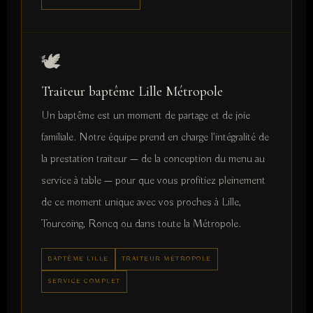
🕊️
Traiteur baptême Lille Métropole
Un baptême est un moment de partage et de joie
familiale. Notre équipe prend en charge l'intégralité de
la prestation traiteur — de la conception du menu au
service à table — pour que vous profitiez pleinement
de ce moment unique avec vos proches à Lille,
Tourcoing, Roncq ou dans toute la Métropole.
BAPTÊME LILLE
TRAITEUR MÉTROPOLE
SERVICE COMPLET