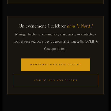
Un événement à célébrer
dans le Nord ?
Mariage, baptême, communion, anniversaire — contactez-
nous et recevez votre devis personnalisé sous 24h. COLIHA
s'occupe de tout.
DEMANDER UN DEVIS GRATUIT
VOIR TOUTES NOS OFFRES