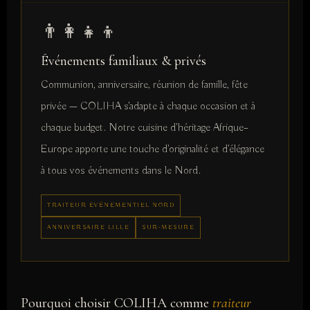
👨‍👩‍👧‍👦
Événements familiaux & privés
Communion, anniversaire, réunion de famille, fête
privée — COLIHA s'adapte à chaque occasion et à
chaque budget. Notre cuisine d'héritage Afrique–
Europe apporte une touche d'originalité et d'élégance
à tous vos événements dans le Nord.
TRAITEUR ÉVÉNEMENTIEL NORD
ANNIVERSAIRE LILLE
SUR-MESURE
Pourquoi choisir COLIHA comme
traiteur