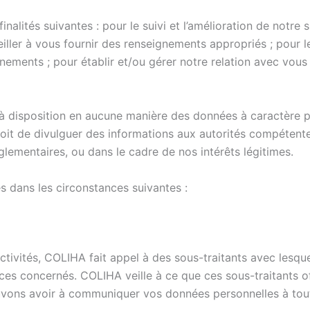
alités suivantes : pour le suivi et l’amélioration de notre s
veiller à vous fournir des renseignements appropriés ; pour 
nements ; pour établir et/ou gérer notre relation avec vous 
 disposition en aucune manière des données à caractère pe
it de divulguer des informations aux autorités compétente
glementaires, ou dans le cadre de nos intérêts légitimes.
s dans les circonstances suivantes :
activités, COLIHA fait appel à des sous-traitants avec lesq
vices concernés. COLIHA veille à ce que ces sous-traitants o
uvons avoir à communiquer vos données personnelles à tout