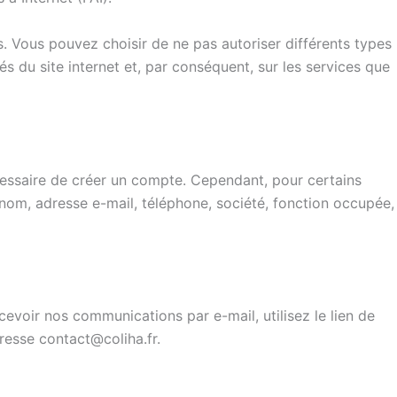
s. Vous pouvez choisir de ne pas autoriser différents types
s du site internet et, par conséquent, sur les services que
écessaire de créer un compte. Cependant, pour certains
nom, adresse e-mail, téléphone, société, fonction occupée,
voir nos communications par e-mail, utilisez le lien de
resse contact@coliha.fr.