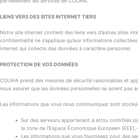
partiellement les services de COLIHA.
LIENS VERS DES SITES INTERNET TIERS
Notre site internet contient des liens vers d’autres sites i
confidentialité ne s’applique qu’aux informations collectées v
internet qui collecte des données à caractère personnel.
PROTECTION DE VOS DONNÉES
COLIHA prend des mesures de sécurité raisonnables et app
nous assurer que les données personnelles ne soient pas a
Les informations que vous nous communiquez sont stockée
Sur des serveurs appartenant à et/ou contrôlés p
la zone de l’Espace Économique Européen (EEE), 
Les informations que vous fournissez pour des ser