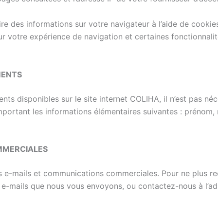
ire des informations sur votre navigateur à l’aide de cookie
r votre expérience de navigation et certaines fonctionnalité
MENTS
nts disponibles sur le site internet COLIHA, il n’est pas n
ortant les informations élémentaires suivantes : prénom, 
MMERCIALES
 e-mails et communications commerciales. Pour ne plus rece
es e-mails que nous vous envoyons, ou contactez-nous à l’ad