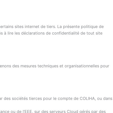
rtains sites internet de tiers. La présente politique de
s à lire les déclarations de confidentialité de tout site
enons des mesures techniques et organisationnelles pour
ar des sociétés tierces pour le compte de COLIHA, ou dans
rance ou de l’EEE, sur des serveurs Cloud gérés par des