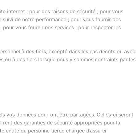
ite internet ; pour des raisons de sécurité ; pour vous
le suivi de notre performance ; pour vous fournir des
; pour vous fournir nos services ; pour respecter les
rsonnel à des tiers, excepté dans les cas décrits ou avec
s ou à des tiers lorsque nous y sommes contraints par les
uels vos données pourront être partagées. Celles-ci seront
ffrent des garanties de sécurité appropriées pour la
e entité ou personne tierce chargée d’assurer