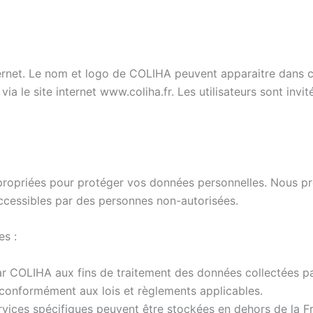
nternet. Le nom et logo de COLIHA peuvent apparaitre dans ce
ia le site internet www.coliha.fr. Les utilisateurs sont invité
ropriées pour protéger vos données personnelles. Nous pr
ccessibles par des personnes non-autorisées.
s :
ar COLIHA aux fins de traitement des données collectées p
conformément aux lois et règlements applicables.
vices spécifiques peuvent être stockées en dehors de la F