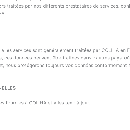
ors traitées par nos différents prestataires de services, co
HA.
via les services sont généralement traitées par COLIHA en 
s, ces données peuvent être traitées dans d’autres pays, où
t, nous protégerons toujours vos données conformément à ce
NELLES
es fournies à COLIHA et à les tenir à jour.