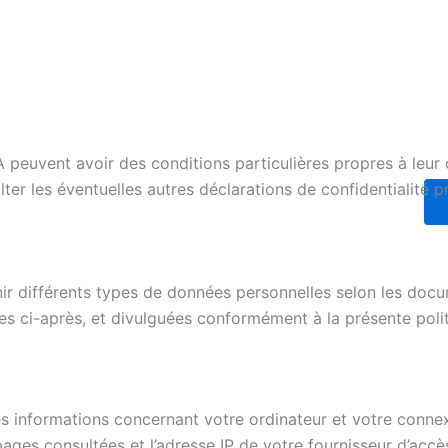
 peuvent avoir des conditions particulières propres à leur co
er les éventuelles autres déclarations de confidentialité pr
ir différents types de données personnelles selon les docu
es ci-après, et divulguées conformément à la présente polit
ines informations concernant votre ordinateur et votre conn
pages consultées et l’adresse IP de votre fournisseur d’accès