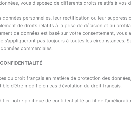
données, vous disposez de différents droits relatifs à vos 
données personnelles, leur rectification ou leur suppressi
ment de droits relatifs à la prise de décision et au profil
itement de données est basé sur votre consentement, vous av
 ne s’appliqueront pas toujours à toutes les circonstances
 données commerciales.
 CONFIDENTIALITÉ
es du droit français en matière de protection des données, 
le d’être modifié en cas d’évolution du droit français.
notre politique de confidentialité au fil de l’amélioration 