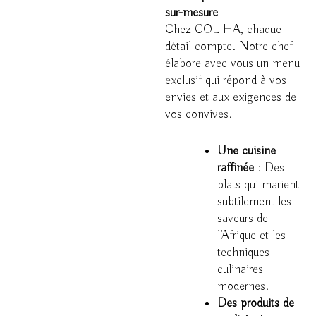
sur-mesure
Chez COLIHA, chaque
détail compte. Notre chef
élabore avec vous un menu
exclusif qui répond à vos
envies et aux exigences de
vos convives.
Une cuisine
raffinée
: Des
plats qui marient
subtilement les
saveurs de
l’Afrique et les
techniques
culinaires
modernes.
Des produits de