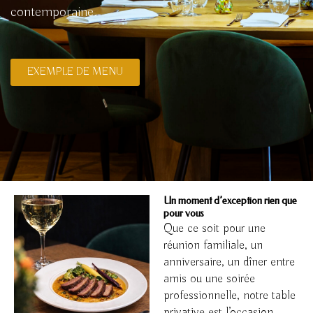
contemporaine.
EXEMPLE DE MENU
Un moment d’exception rien que
pour vous
Que ce soit pour une
réunion familiale, un
anniversaire, un dîner entre
amis ou une soirée
professionnelle, notre table
privative est l’occasion