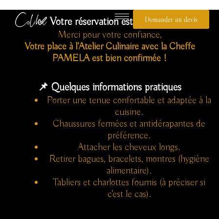
Aller
au
Demander un devis
✅ Votre réservation est confirmée !
contenu
Merci pour votre confiance,
Votre place à l’Atelier Culinaire avec la Cheffe
PAMELA est bien confirmée !
📌 Quelques informations pratiques
Porter une tenue confortable et adaptée à la
cuisine.
Chaussures fermées et antidérapantes de
préférence.
Attacher les cheveux longs.
Retirer bagues, bracelets, montres (hygiène
alimentaire).
Tabliers et charlottes fournis (à préciser si
c’est le cas).