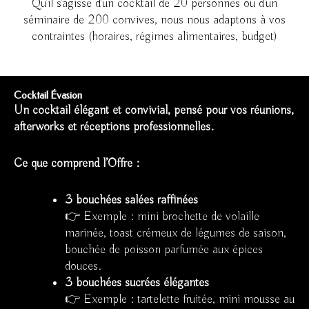
Qu’il s’agisse d’un cocktail de 20 personnes ou d’un
séminaire de 200 convives, nous nous adaptons à vos
contraintes (horaires, régimes alimentaires, budget)
Cocktail Évasion
Un cocktail élégant et convivial, pensé pour vos réunions,
afterworks et réceptions professionnelles.
Ce que comprend l’Offre :
3 bouchées salées raffinées
👉 Exemple : mini brochette de volaille
marinée, toast crémeux de légumes de saison,
bouchée de poisson parfumée aux épices
douces.
3 bouchées sucrées élégantes
👉 Exemple : tartelette fruitée, mini mousse au